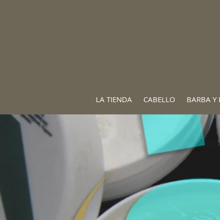
LA TIENDA
CABELLO
BARBA Y 