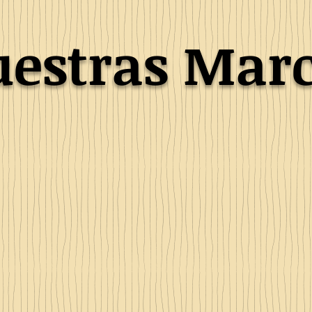
estras Mar