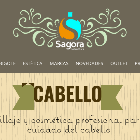
BIGOTE
ESTÉTICA
MARCAS
NOVEDADES
OUTLET
P
CABELLO
llaje y cosmética profesional par
cuidado del cabello