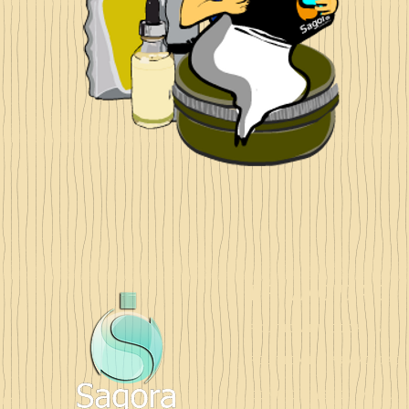
PRIVACIDAD
POLÍTICA DE COOKIES
POLÍTICA DE PRIVACIDAD
CONDICIONES DE VENTA
om