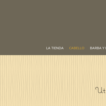
LA TIENDA
CABELLO
BARBA Y 
Uti