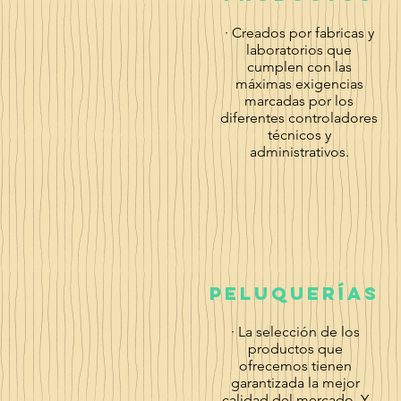
· Creados por fabricas y
laboratorios que
cumplen con las
máximas exigencias
marcadas por los
diferentes controladores
técnicos y
administrativos.
peluquerías
· La selección de los
productos que
ofrecemos tienen
garantizada la mejor
calidad del mercado. Y