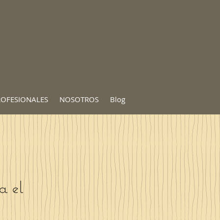
ROFESIONALES
NOSOTROS
Blog
a el