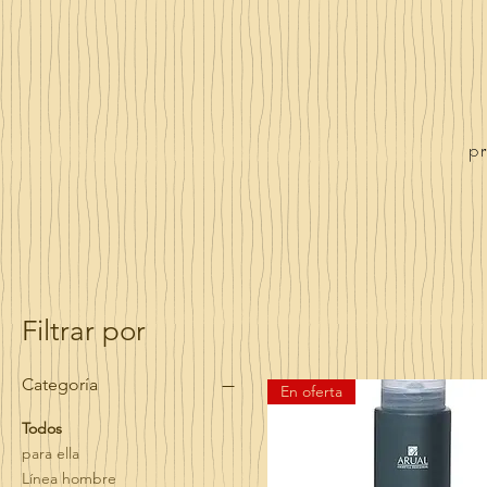
pr
Filtrar por
Categoría
En oferta
Todos
para ella
Línea hombre