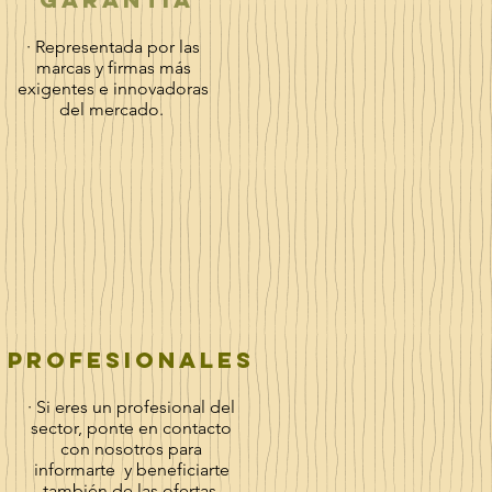
· Representada por las
marcas y firmas más
exigentes e innovadoras
del mercado.
profesionales
· Si eres un profesional del
sector, ponte en contacto
con nosotros para
informarte y beneficiarte
también de las ofertas,