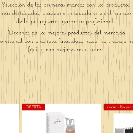
Selección de las primeras marcas con los productos
más destacados, clásicos e innovadores en el mundo
de la peluquería, garantía profesional.
Decenas de los mejores productos del mercado
ofesional con una sola finalidad, hacer tu trabajo m
fácil y con mejores resultados:
OFERTA
recién llegad