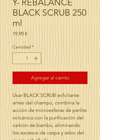
Y- REBALANCE
BLACK SCRUB 250
ml
Precio
19,90 €
Cantidad
*
Agregar al carrito
Usar BLACK SCRUB exfoliante
antes del champú, combina la
acción de microesferas de perlite
volcánica con la purificación del
carbón de bambú, eliminando
los excesos de caspa y sebo del