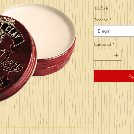
Precio
18,75 €
Tamaño
*
Elegir
Cantidad
*
Ag