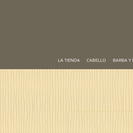
LA TIENDA
CABELLO
BARBA Y 