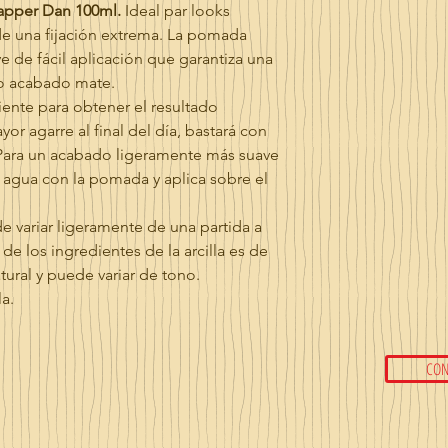
Dapper Dan 100ml.
Ideal par looks
e una fijación extrema. La pomada
e de fácil aplicación que garantiza una
ico acabado mate.
ente para obtener el resultado
or agarre al final del día, bastará con
Para un acabado ligeramente más suave
agua con la pomada y aplica sobre el
e variar ligeramente de una partida a
de los ingredientes de la arcilla es de
tural y puede variar de tono.
la.
CON