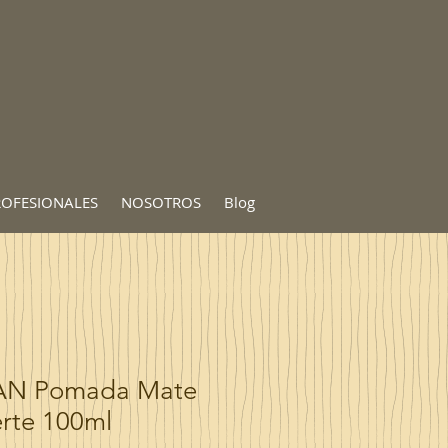
ROFESIONALES
NOSOTROS
Blog
AN Pomada Mate
erte 100ml