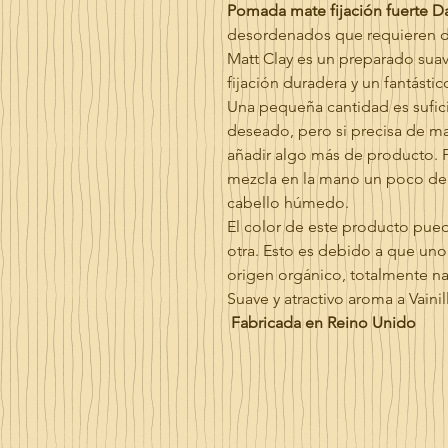
Pomada mate fijación fuerte 
desordenados que requieren d
Matt Clay es un preparado suav
fijación duradera y un fantást
Una pequeña cantidad es sufici
deseado, pero si precisa de may
añadir algo más de producto. 
mezcla en la mano un poco de 
cabello húmedo.
El color de este producto pued
otra. Esto es debido a que uno 
origen orgánico, totalmente na
Suave y atractivo aroma a Vainil
Fabricada en Reino Unido