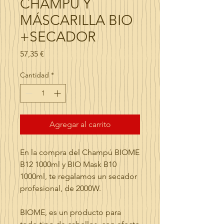
CHAMPÚ Y
MÁSCARILLA BIO
+SECADOR
Precio
57,35 €
Cantidad
*
Agregar al carrito
En la compra del Champú BIOME
B12 1000ml y BIO Mask B10
1000ml, te regalamos un secador
profesional, de 2000W.
BIOME, es un producto para