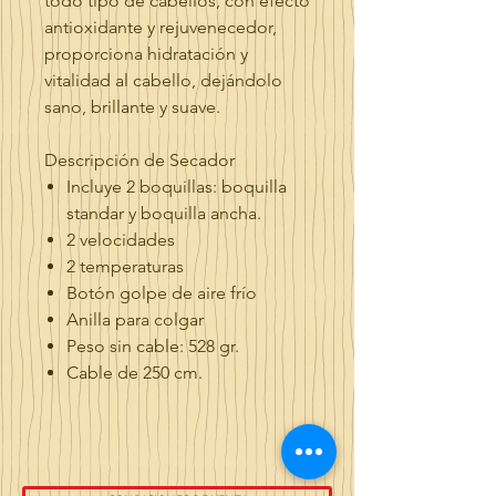
todo tipo de cabellos, con efecto
antioxidante y rejuvenecedor,
proporciona hidratación y
vitalidad al cabello, dejándolo
sano, brillante y suave.
Descripción de Secador
Incluye 2 boquillas: boquilla
standar y boquilla ancha.
2 velocidades
2 temperaturas
Botón golpe de aire frío
Anilla para colgar
Peso sin cable: 528 gr.
Cable de 250 cm.